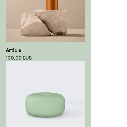
Article
Prix
130,00 $US