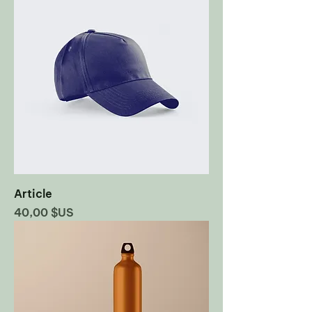
Article
Prix
40,00 $US