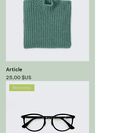
Article
Prix
25,00 $US
Nouveau