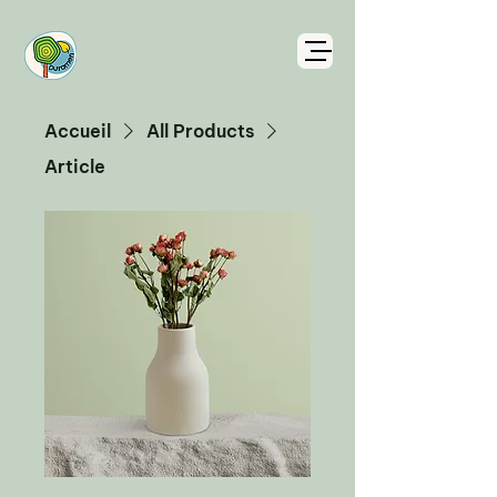
Accueil
All Products
Article