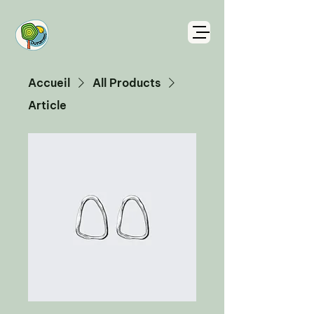
Accueil
All Products
Article