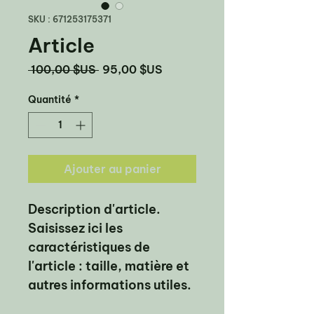
SKU : 671253175371
Article
Prix
Prix
 100,00 $US 
95,00 $US
original
promotionnel
Quantité
*
Ajouter au panier
Description d'article. 
Saisissez ici les 
caractéristiques de 
l'article : taille, matière et 
autres informations utiles.