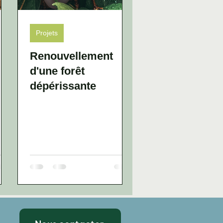
Projets
Renouvellement
d'une forêt
dépérissante