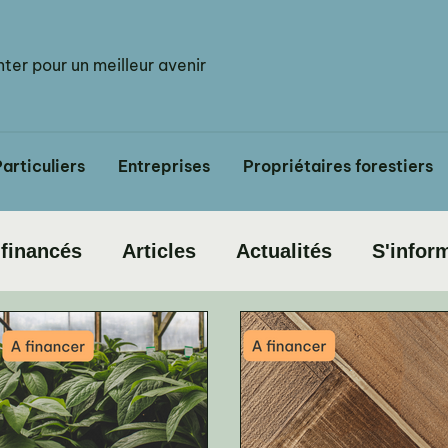
anter pour un meilleur avenir
articuliers
Entreprises
Propriétaires forestiers
 financés
Articles
Actualités
S'infor
rojets