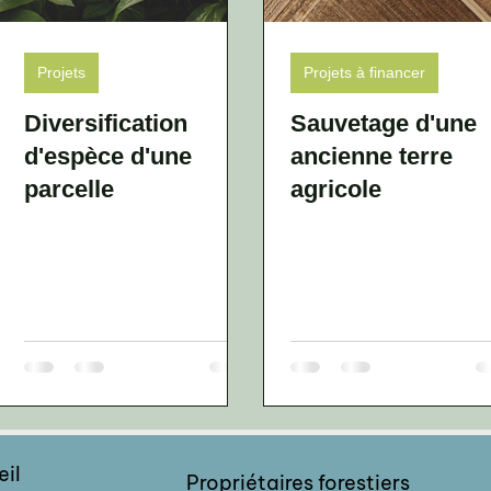
Projets
Projets à financer
Diversification
Sauvetage d'une
d'espèce d'une
ancienne terre
parcelle
agricole
eil
Propriétaires
forestiers