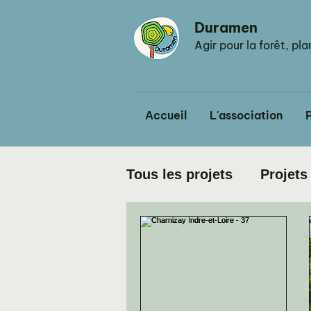
Duramen
Agir pour la forêt, pl
Accueil
L'association
P
Tous les projets
Projets
Projets
Projets
P